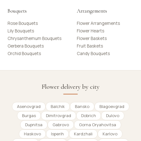
Bouquets
Arrangements
Rose Bouquets
Flower Arrangements
Lily Bouquets
Flower Hearts
Chrysanthemum Bouquets
Flower Baskets
Gerbera Bouquets
Fruit Baskets
Orchid Bouquets
Candy Bouquets
Flower delivery by city
Asenovgrad
Balchik
Bansko
Blagoevgrad
Burgas
Dimitrovgrad
Dobrich
Dulovo
Dupnitsa
Gabrovo
Gorna Oryahovitsa
Haskovo
Isperih
Kardzhali
Karlovo