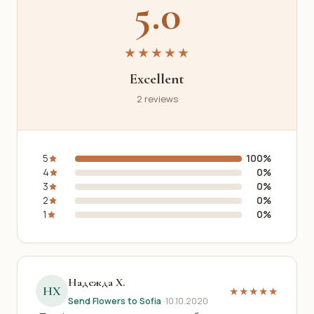
5.0
★★★★★
Excellent
2 reviews
5
100%
4
0%
3
0%
2
0%
1
0%
Надежда Х.
НХ
★★★★★
Send Flowers to Sofia
·
10.10.2020