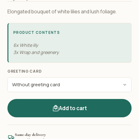
Elongated bouquet of white lilies and lush foliage.
PRODUCT CONTENTS
6x White lily
3x Wrap and greenery
GREETING CARD
Add to cart
Same-day delivery