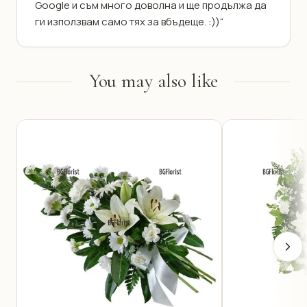
Google и съм много доволна и ще продължа да
ги използвам само тях за вбъдеще. :))“
You may also like