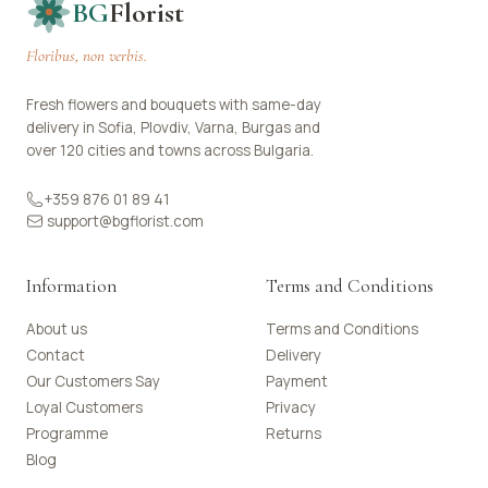
BG
Florist
Floribus, non verbis.
Fresh flowers and bouquets with same-day
delivery in Sofia, Plovdiv, Varna, Burgas and
over 120 cities and towns across Bulgaria.
+359 876 01 89 41
support@bgflorist.com
Information
Terms and Conditions
About us
Terms and Conditions
Contact
Delivery
Our Customers Say
Payment
Loyal Customers
Privacy
Programme
Returns
Blog