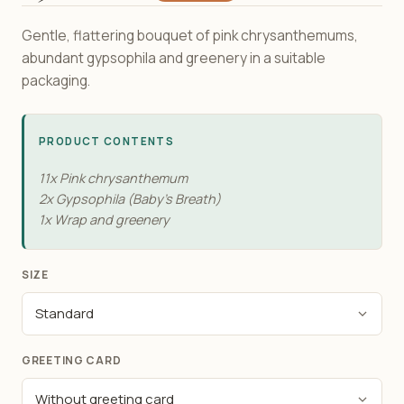
Gentle, flattering bouquet of pink chrysanthemums,
abundant gypsophila and greenery in a suitable
packaging.
PRODUCT CONTENTS
11x Pink chrysanthemum
2x Gypsophila (Baby's Breath)
1x Wrap and greenery
SIZE
GREETING CARD