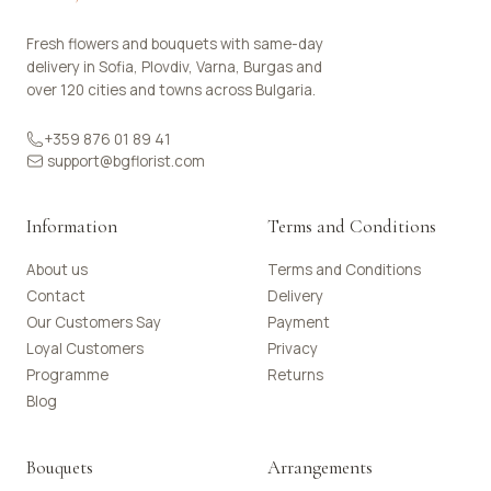
Fresh flowers and bouquets with same-day
delivery in Sofia, Plovdiv, Varna, Burgas and
over 120 cities and towns across Bulgaria.
+359 876 01 89 41
support@bgflorist.com
Information
Terms and Conditions
About us
Terms and Conditions
Contact
Delivery
Our Customers Say
Payment
Loyal Customers
Privacy
Programme
Returns
Blog
Bouquets
Arrangements