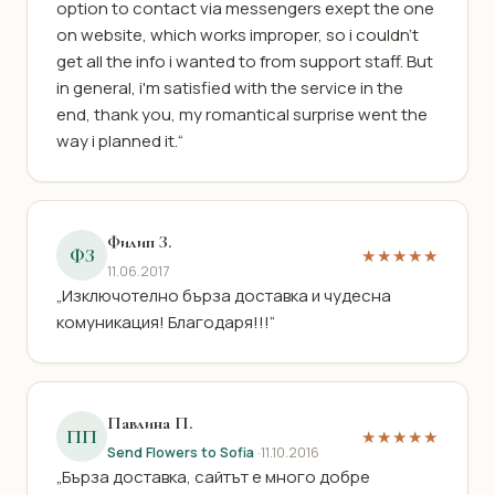
option to contact via messengers exept the one
on website, which works improper, so i couldn't
get all the info i wanted to from support staff. But
in general, i'm satisfied with the service in the
end, thank you, my romantical surprise went the
way i planned it.“
Филип З.
ФЗ
★★★★★
11.06.2017
„Изключотелно бърза доставка и чудесна
комуникация! Благодаря!!!“
Павлина П.
ПП
★★★★★
Send Flowers to Sofia
·
11.10.2016
„Бърза доставка, сайтът е много добре