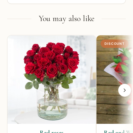
You may also like
DISCOUNT
Red roses
Red and Wh