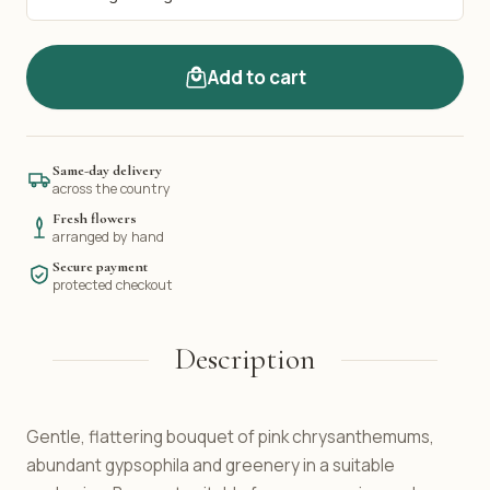
Add to cart
Same-day delivery
across the country
Fresh flowers
arranged by hand
Secure payment
protected checkout
Description
Gentle, flattering bouquet of pink chrysanthemums,
abundant gypsophila and greenery in a suitable