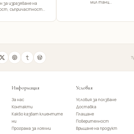
мил танц...
н за изразяване на
ост, съпричастност...
Т
Информация
Условия
За нас
Условия за ползване
Контакти
Доставка
Какво казват клиентите
Плащане
ни
Поверителност
Програма за лоялни
Връщане на продукт