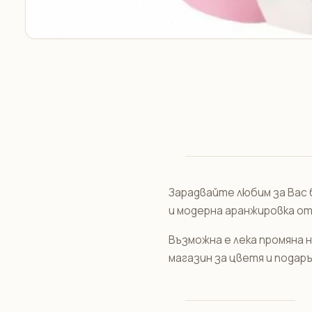
Зарадвайте любим за Вас 
и модерна аранжировка от
Възможна е лека промяна 
магазин за цветя и подаръ