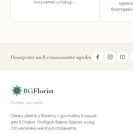
получател и повод -...
идеале
благодарн
Намерете ни в социалните мрежи
BG
Florist
Floribus, non verbis.
Свежи цветя и букети с доставка в същия
ден в София, Пловдив, Варна, Бургас и над
120 населени места в страната.