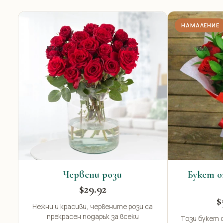
НАМАЛЕНИЕ
Червени рози
Букет о
$29.92
$
Нежни и красиви, червените рози са
прекрасен подарък за всеки
Този букет о