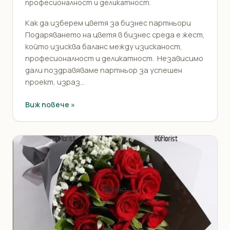
професионалност и деликатност.
Как да изберем цветя за бизнес партньори
Подаряването на цветя в бизнес среда е жест,
който изисква баланс между изисканост,
професионалност и деликатност. Независимо
дали поздравяваме партньор за успешен
проект, израз...
Виж повече »