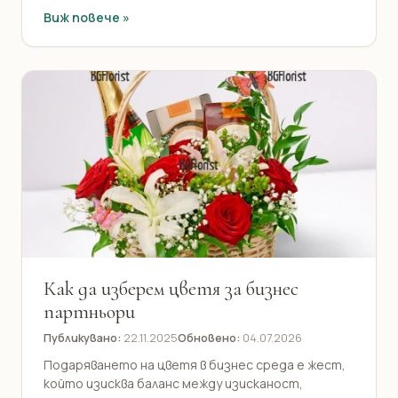
Виж повече »
Как да изберем цветя за бизнес
партньори
Публикувано:
22.11.2025
Обновено:
04.07.2026
Подаряването на цветя в бизнес среда е жест,
който изисква баланс между изисканост,