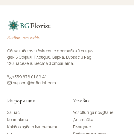
BG
Florist
Floribus, non verbis.
Свежи цветя и букети с доставка в същия
ден в София, Пловдив, Варна, Бургас и над
120 населени места в страната.
+359 876 01 89 41
support@bgflorist.com
Информация
Условия
За нас
Условия за ползване
Контакти
Доставка
Какво казват клиентите
Плащане