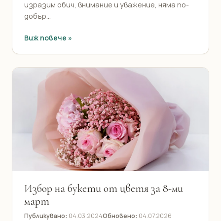
изразим обич, внимание и уважение, няма по-
добър...
Виж повече »
Избор на букети от цветя за 8-ми
март
Публикувано:
04.03.2024
Обновено:
04.07.2026