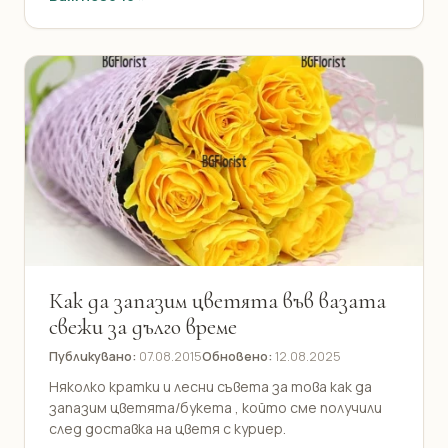
Как да запазим цветята във вазата
свежи за дълго време
Публикувано:
07.08.2015
Обновено:
12.08.2025
Няколко кратки и лесни съвета за това как да
запазим цветята/букета , който сме получили
след доставка на цветя с куриер.