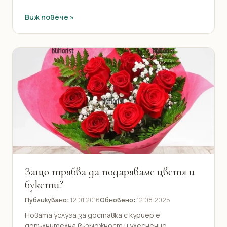
Виж повече »
Защо трябва да подаряваме цветя и
букети?
Публикувано:
12.01.2016
Обновено:
12.08.2025
Новата услуга за доставка с куриер е
допълнителна възможност и улеснение.