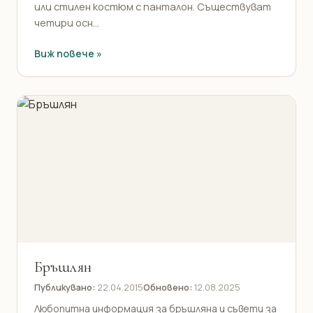
или стилен костюм с панталон. Съществуват
четири осн...
Виж повече »
Бръшлян
Публикувано:
22.04.2015
Обновено:
12.08.2025
Любопитна информация за бръшляна и съвети за