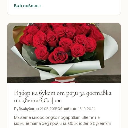
Виж повече »
Избор на букет от рози за доставка
на цветя в София
Публикувано:
21.05.2015
Обновено:
16.10.2024
Мъжете много рядко подаряват цветя на
момичетата без причина. Обикновено букетът