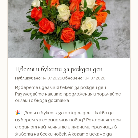
Цветя и букети за рожден ден
Публикувано:
14.07.2025
Обновено:
04.07.2026
Изберете идеалния букет за рожден ден.
Разгледайте нашите предложения и поръчайте
онлайн с бърза доставка.
🎉 Цветя и букети за рожден ден – какво да
изберем за специалния повод? Рожденият ден
е един от най-личните и значими празници в
живота на всеки човек. А когато искаме да