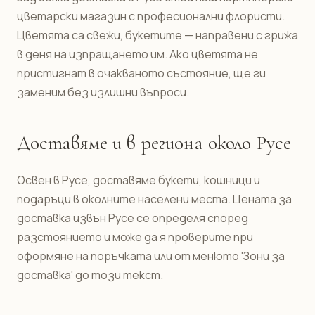
цветарски магазин с професионални флористи.
Цветята са свежи, букетите — направени с грижа
в деня на изпращането им. Ако цветята не
пристигнат в очакваното състояние, ще ги
заменим без излишни въпроси.
Доставяме и в региона около Русе
Освен в Русе, доставяме букети, кошници и
подаръци в околните населени места. Цената за
доставка извън Русе се определя според
разстоянието и може да я проверите при
оформяне на поръчката или от менюто 'Зони за
доставка' до този текст.