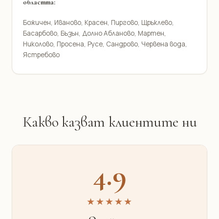
областта:
Божичен, Иваново, Красен, Пиргово, Щръклево,
Басарбово, Бъзън, Долно Абланово, Мартен,
Николово, Просена, Русе, Сандрово, Червена вода,
Ястребово
Какво казват клиентите ни
4.9
★★★★★