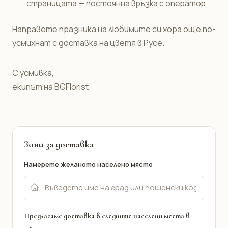
страницата — постоянна връзка с оператор
Направете празника на любимите си хора още по-
усмихнат с доставка на цветя в Русе.
С усмивка,
екипът на BGFlorist.
Зони за доставка
Намерете желаното населено място
Предлагаме доставка в следните населени места в