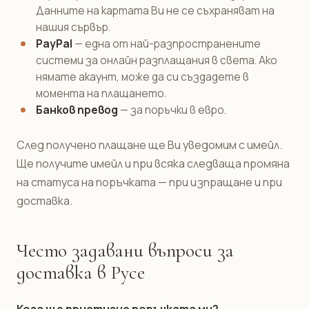
Данните на картата Ви не се съхраняват на
нашия сървър.
PayPal
— една от най-разпространените
системи за онлайн разплащания в света. Ако
нямате акаунт, може да си създадете в
момента на плащането.
Банков превод
— за поръчки в евро.
След получено плащане ще Ви уведомим с имейл.
Ще получите имейл и при всяка следваща промяна
на статуса на поръчката — при изпращане и при
доставка.
Често задавани въпроси за
доставка в Русе