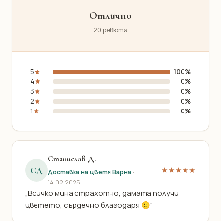
Отлично
20 ревюта
5
100%
4
0%
3
0%
2
0%
1
0%
Станислав Д.
СД
★★★★★
Доставка на цветя Варна
·
14.02.2025
„Всичко мина страхотно, дамата получи
цветето, сърдечно благодаря 🙂“