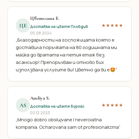
Цветелина Е.
ЦЕ
★★★★★
Доставка на цветя Пловдив
·
05.08.2024
„Благодарности на госпожицата която е
доставила поръчката на 80 годишната ми
майка до вратата на петия етаж без
асансьор! Препоръчвам и отново бих
използвала услугите ви! Цветно да ви е🤩“
Aneliya S.
AS
★★★★★
Доставка на цветя Бургас
·
02.12.2023
„Mnogo dobro obslujvane I neveroiatna
kompania. Ocharovana sam ot profesionalizma“