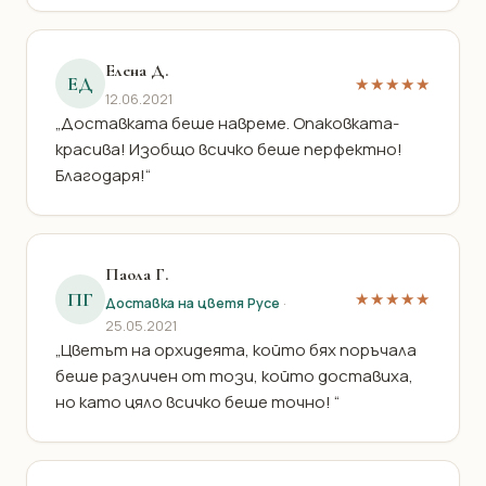
Елена Д.
ЕД
★★★★★
12.06.2021
„Доставката беше навреме. Опаковката-
красива! Изобщо всичко беше перфектно!
Благодаря!“
Паола Г.
ПГ
★★★★★
Доставка на цветя Русе
·
25.05.2021
„Цветът на орхидеята, който бях поръчала
беше различен от този, който доставиха,
но като цяло всичко беше точно! “