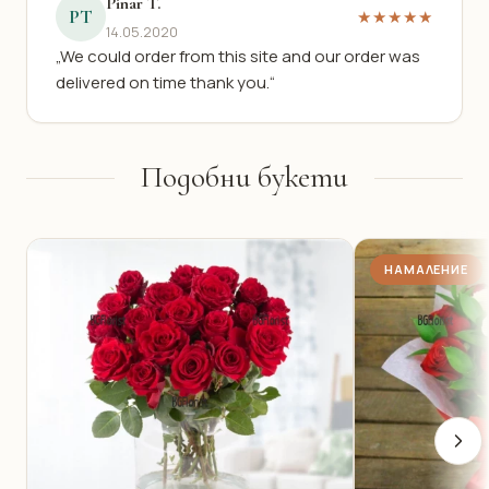
Pinar T.
PT
★★★★★
14.05.2020
„We could order from this site and our order was
delivered on time thank you.“
Подобни букети
НАМАЛЕНИЕ