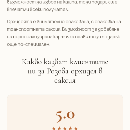
възможност за избор на кашпа, този подарък ще
впечатли всеки получател.
Орхидеята е внимателно опакована, с опаковка на
транспортната саксия. Възможност за добавяне
на персонализирана картичка прави този подарък
още по-специален.
Какво казват клиентите
ни за Розова орхидея в
саксия
5.0
★★★★★