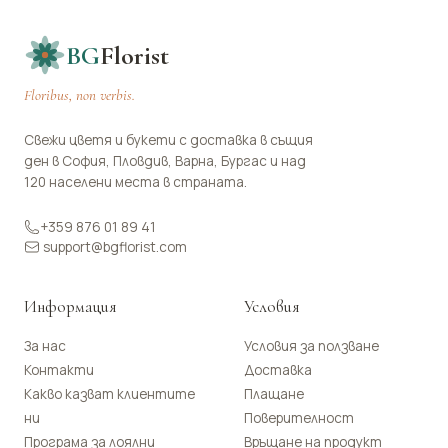
BG
Florist
Floribus, non verbis.
Свежи цветя и букети с доставка в същия
ден в София, Пловдив, Варна, Бургас и над
120 населени места в страната.
+359 876 01 89 41
support@bgflorist.com
Информация
Условия
За нас
Условия за ползване
Контакти
Доставка
Какво казват клиентите
Плащане
ни
Поверителност
Програма за лоялни
Връщане на продукт