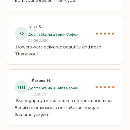
from your website. Thank you!“
Alisa S.
AS
★★★★★
Доставка на цветя София
·
26.06.2020
„Flowers were delivered beautiful and fresh!
Thank you! “
Ивелина Н.
ИН
★★★★★
Доставка на цветя Варна
·
11.02.2020
„Благодаря за точността и коректността.
Всичко е отлично и отново ще ползам
вашите услуги “