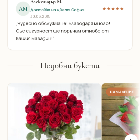
Александър М.
АМ
★★★★★
Доставка на цветя София
·
30.06.2015
„Чудесно обслужване! Благодаря много!
Със сигурност ще поръчам отново от
вашия магазин!“
Подобни букети
НАМАЛЕНИЕ