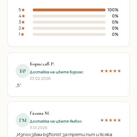
5
100%
4
0%
3
0%
2
0%
1
0%
Борислав Р.
БР
★★★★★
Доставка на цветя Бургас
·
03.02.2026
„5“
Галина М.
ГМ
★★★★★
Доставка на цветя Ямбол
·
11.01.2026
„Използвам bgflorist за трети път и всяка