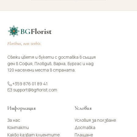
BG
Florist
Floribus, non verbis.
Свежи цветя и букети с доставка в същия
ден в София, Пловдив, Варна, Бургас и над
120 населени места в страната.
+359 876 01 89 41
support@bgflorist.com
Информация
Условия
За нас
Условия за ползване
Контакти
Доставка
Какво казват клиентите
Плащане