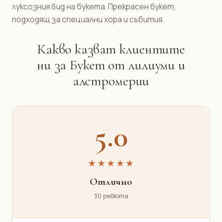
луксозния вид на букета. Прекрасен букет,
подходящ за специални хора и събития.
Какво казват клиентите
ни за Букет от лилиуми и
алстромерии
5.0
★★★★★
Отлично
30 ревюта