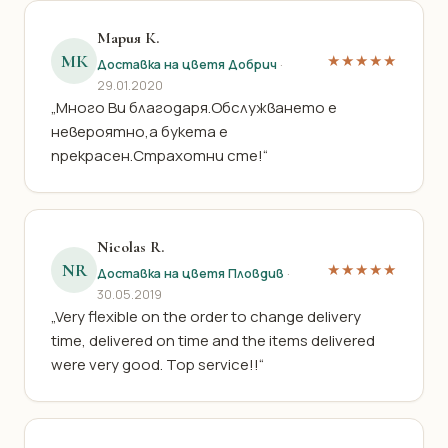
Мария К.
МК
★★★★★
Доставка на цветя Добрич
·
29.01.2020
„Много Ви благодаря.Обслужването е
невероятно,а букета е
прекрасен.Страхотни сте!“
Nicolas R.
NR
★★★★★
Доставка на цветя Пловдив
·
30.05.2019
„Very flexible on the order to change delivery
time, delivered on time and the items delivered
were very good. Top service!!“