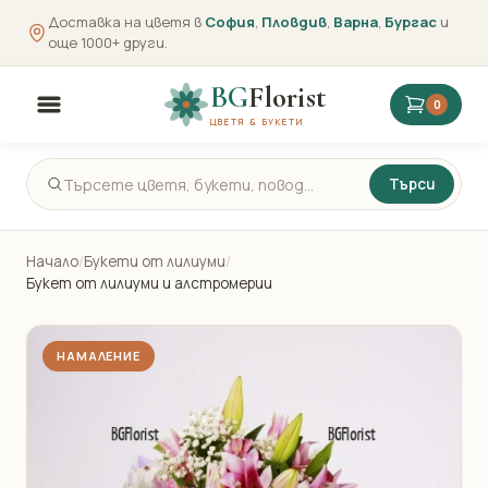
Доставка на цветя в
София
,
Пловдив
,
Варна
,
Бургас
и
още 1000+ други.
BG
Florist
0
ЦВЕТЯ & БУКЕТИ
Търси
Начало
/
Букети от лилиуми
/
Букет от лилиуми и алстромерии
НАМАЛЕНИЕ