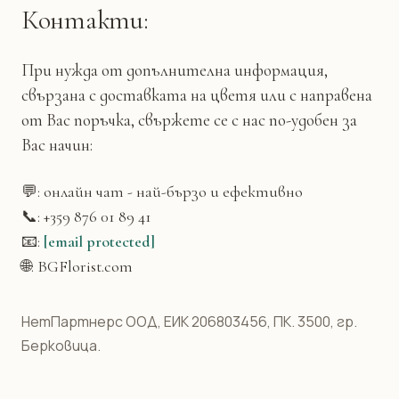
Контакти:
При нужда от допълнителна информация,
свързана с доставката на цветя или с направена
от Вас поръчка, свържете се с нас по-удобен за
Вас начин:
💬: онлайн чат - най-бързо и ефективно
📞: +359 876 01 89 41
📧:
[email protected]
🌐: BGFlorist.com
НетПартнерс ООД, ЕИК 206803456, ПК. 3500, гр.
Берковица.