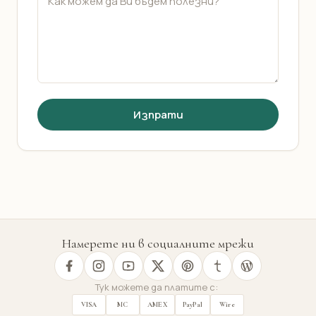
Изпрати
Намерете ни в социалните мрежи
Тук можете да платите с:
VISA
MC
AMEX
PayPal
Wire