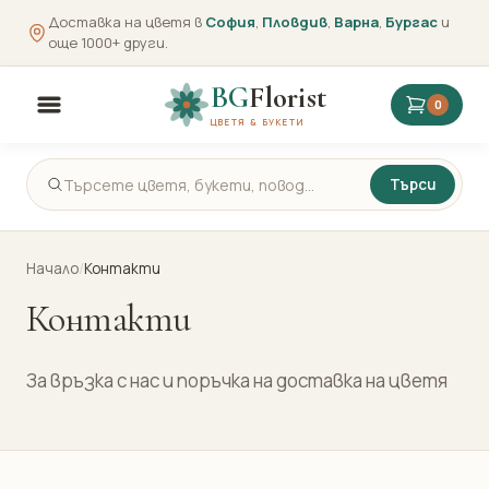
Доставка на цветя в
София
,
Пловдив
,
Варна
,
Бургас
и
още 1000+ други.
BG
Florist
0
ЦВЕТЯ & БУКЕТИ
Търси
Начало
/
Контакти
Контакти
За връзка с нас и поръчка на доставка на цветя