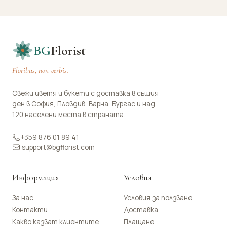
BG
Florist
Floribus, non verbis.
Свежи цветя и букети с доставка в същия
ден в София, Пловдив, Варна, Бургас и над
120 населени места в страната.
+359 876 01 89 41
support@bgflorist.com
Информация
Условия
За нас
Условия за ползване
Контакти
Доставка
Какво казват клиентите
Плащане