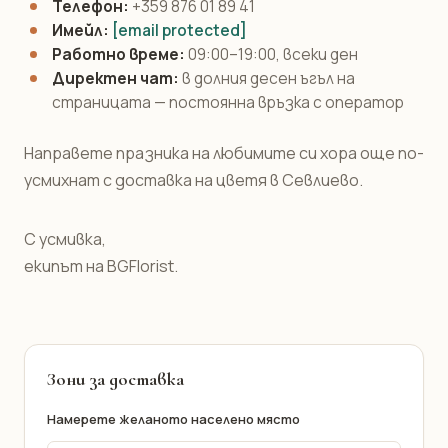
Телефон:
+359 876 01 89 41
Имейл:
[email protected]
Работно време:
09:00–19:00, всеки ден
Директен чат:
в долния десен ъгъл на
страницата — постоянна връзка с оператор
Направете празника на любимите си хора още по-
усмихнат с доставка на цветя в Севлиево.
С усмивка,
екипът на BGFlorist.
Зони за доставка
Намерете желаното населено място