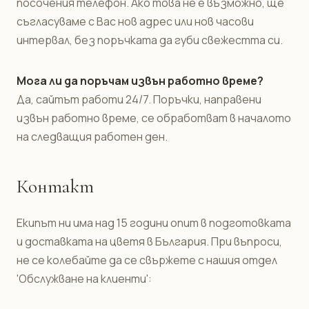
посочения телефон. Ако това не е възможно, ще
съгласуваме с Вас нов адрес или нов часови
интервал, без поръчката да губи свежестта си.
Мога ли да поръчам извън работно време?
Да, сайтът работи 24/7. Поръчки, направени
извън работно време, се обработват в началото
на следващия работен ден.
Контакт
Екипът ни има над 15 години опит в подготовката
и доставката на цветя в България. При въпроси,
не се колебайте да се свържете с нашия отдел
'Обслужване на клиенти':