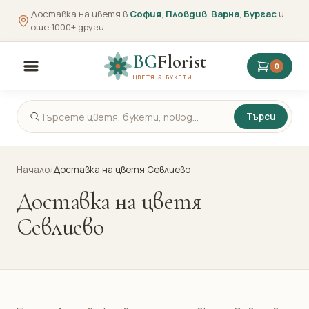
Доставка на цветя в
София
,
Пловдив
,
Варна
,
Бургас
и
още 1000+ други.
BG
Florist
0
ЦВЕТЯ & БУКЕТИ
Търси
Начало
/
Доставка на цветя Севлиево
Доставка на цветя
Севлиево