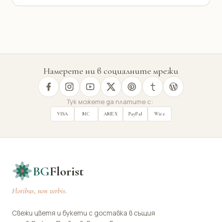
Намерете ни в социалните мрежи
Тук можете да платите с:
VISA
MC
AMEX
PayPal
Wire
BG
Florist
Floribus, non verbis.
Свежи цветя и букети с доставка в същия