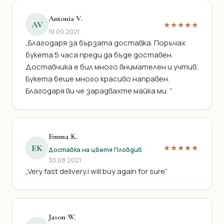
Antonia V.
AV
★★★★★
19.09.2021
„Благодаря за бързата доставка. Поръчах
букета 5 часа преди да бъде доставен.
Доставчика е бил много внимателен и учтив.
Букета беше много красиво направен.
Благодаря ви че зарадвахте майка ми. “
Emma K.
EK
★★★★★
Доставка на цветя Пловдив
·
30.08.2021
„Very fast delivery.I will buy again for sure“
Jason W.