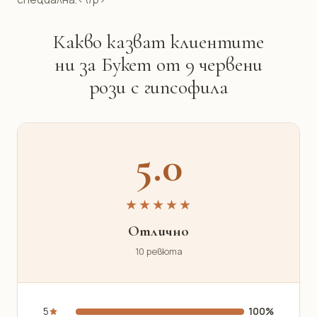
Какво казват клиентите
ни за Букет от 9 червени
рози с гипсофила
5.0
★★★★★
Отлично
10 ревюта
5
100%