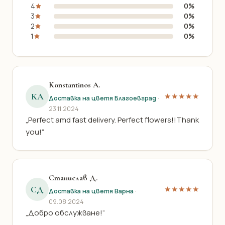
4
0%
3
0%
2
0%
1
0%
Konstantinos A.
KA
★★★★★
Доставка на цветя Благоевград
·
23.11.2024
„Perfect amd fast delivery. Perfect flowers!!Thank
you!“
Станислав Д.
СД
★★★★★
Доставка на цветя Варна
·
09.08.2024
„Добро обслужване!“