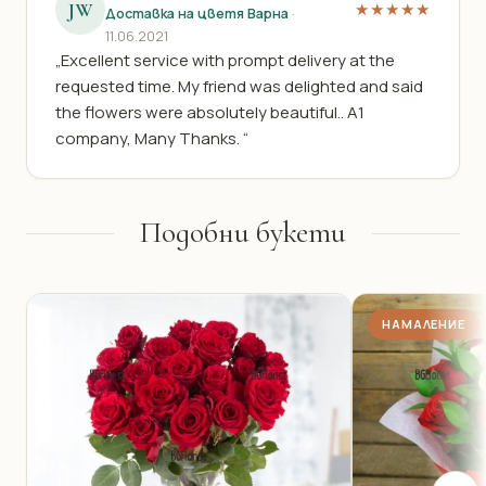
JW
★★★★★
Доставка на цветя Варна
·
11.06.2021
„Excellent service with prompt delivery at the
requested time. My friend was delighted and said
the flowers were absolutely beautiful.. A1
company, Many Thanks. “
Подобни букети
НАМАЛЕНИЕ