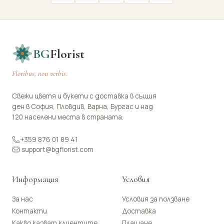
BG
Florist
Floribus, non verbis.
Свежи цветя и букети с доставка в същия
ден в София, Пловдив, Варна, Бургас и над
120 населени места в страната.
+359 876 01 89 41
support@bgflorist.com
Информация
Условия
За нас
Условия за ползване
Контакти
Доставка
Какво казват клиентите
Плащане