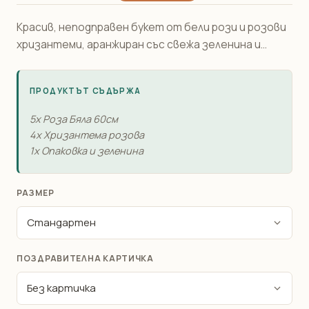
Красив, неподправен букет от бели рози и розови
хризантеми, аранжиран със свежа зеленина и...
ПРОДУКТЪТ СЪДЪРЖА
5x Роза Бяла 60см
4x Хризантема розова
1x Опаковка и зеленина
РАЗМЕР
ПОЗДРАВИТЕЛНА КАРТИЧКА