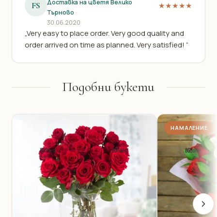
Доставка на цветя Велико
FS
★★★★★
Търново
·
30.06.2020
„Very easy to place order. Very good quality and
order arrived on time as planned. Very satisfied! “
Подобни букети
НАМАЛЕНИЕ