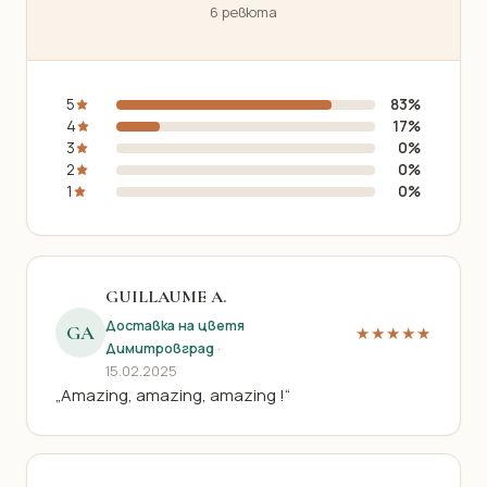
6 ревюта
5
83%
4
17%
3
0%
2
0%
1
0%
GUILLAUME A.
Доставка на цветя
GA
★★★★★
Димитровград
·
15.02.2025
„Amazing, amazing, amazing !“