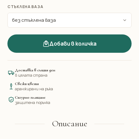
СТЪКЛЕНА ВАЗА
Добави в количка
Доставка в същия ден
в цялата страна
Свежи цветя
аранжирани на ръка
Сигурно плащане
защитена поръчка
Описание