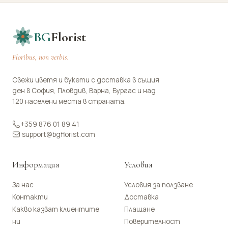
BG
Florist
Floribus, non verbis.
Свежи цветя и букети с доставка в същия
ден в София, Пловдив, Варна, Бургас и над
120 населени места в страната.
+359 876 01 89 41
support@bgflorist.com
Информация
Условия
За нас
Условия за ползване
Контакти
Доставка
Какво казват клиентите
Плащане
ни
Поверителност