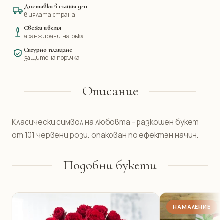
Доставка в същия ден
в цялата страна
Свежи цветя
аранжирани на ръка
Сигурно плащане
защитена поръчка
Описание
Класически символ на любовта - разкошен букет
от 101 червени рози, опакован по ефектен начин.
Подобни букети
НАМАЛЕНИЕ