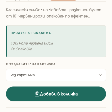
Класически символ на любовта - разкошен букет
от 101 червени рози, опакован по ефектен...
ПРОДУКТЪТ СЪДЪРЖА
101x Роза Червена 60см
2x Опаковка
ПОЗДРАВИТЕЛНА КАРТИЧКА
Добави в количка