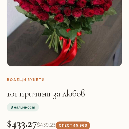
ВОДЕЩИ БУКЕТИ
101 причини за любов
В наличност
$433.27
$439.23
СПЕСТИ 5.96$