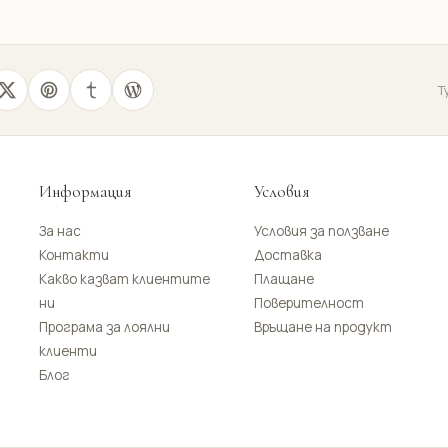
Т
Информация
Условия
За нас
Условия за ползване
Контакти
Доставка
Какво казват клиентите
Плащане
ни
Поверителност
Програма за лоялни
Връщане на продукт
клиенти
Блог