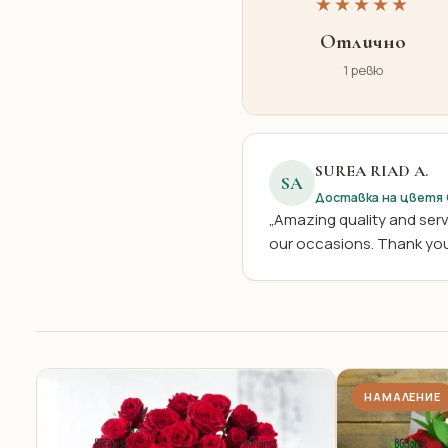
★★★★★
Отлично
1 ревю
SUREA RIAD A.
SA
Доставка на цветя
„Amazing quality and servi
our occasions. Thank you
НАМАЛЕНИЕ