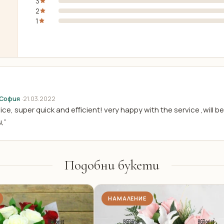
3
2
1
 София
·
21.03.2022
ce, super quick and efficient! very happy with the service ,will be 
,“
Подобни букети
НАМАЛЕНИЕ