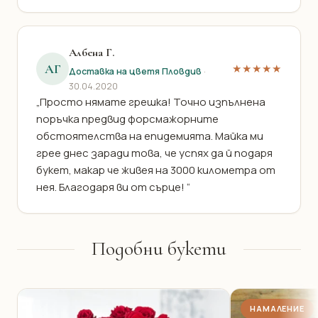
Албена Г.
АГ
★★★★★
Доставка на цветя Пловдив
·
30.04.2020
„Просто нямате грешка! Точно изпълнена
поръчка предвид форсмажорните
обстоятелства на епидемията. Майка ми
грее днес заради това, че успях да й подаря
букет, макар че живея на 3000 километра от
нея. Благодаря ви от сърце! “
Подобни букети
НАМАЛЕНИЕ