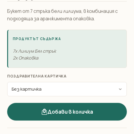
Букет от 7 стръка бели лилиума, в комбинация с
подходяща за аранжимента опаковка.
ПРОДУКТЪТ СЪДЪРЖА
7x Лилиум Бял стрък
2x Опаковка
ПОЗДРАВИТЕЛНА КАРТИЧКА
Добави в количка