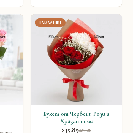
НАМАЛЕНИЕ
Букет от Червени Рози и
Хризантеми
$35.89
$38.88