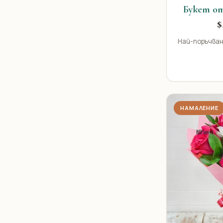
Букет от
$
Най-поръчван
НАМАЛЕНИЕ