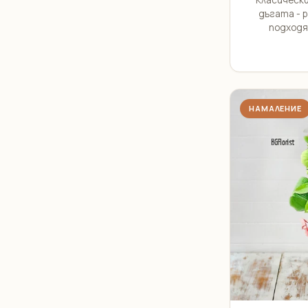
Класически
дъгата - 
подходящ
НАМАЛЕНИЕ