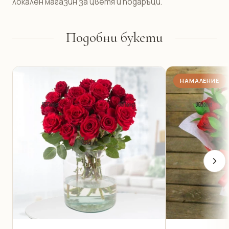
локален магазин за цветя и подаръци.
Подобни букети
НАМАЛЕНИЕ