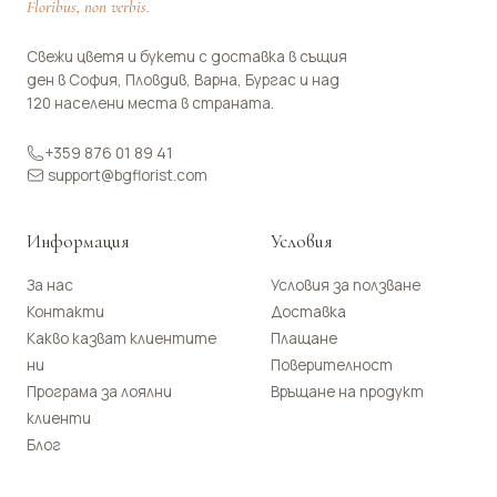
Floribus, non verbis.
Свежи цветя и букети с доставка в същия
ден в София, Пловдив, Варна, Бургас и над
120 населени места в страната.
+359 876 01 89 41
support@bgflorist.com
Информация
Условия
За нас
Условия за ползване
Контакти
Доставка
Какво казват клиентите
Плащане
ни
Поверителност
Програма за лоялни
Връщане на продукт
клиенти
Блог