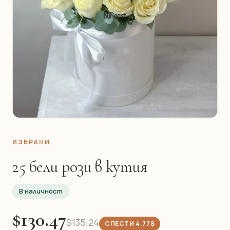
ИЗБРАНИ
25 бели рози в кутия
В наличност
$130.47
$135.24
СПЕСТИ 4.77$