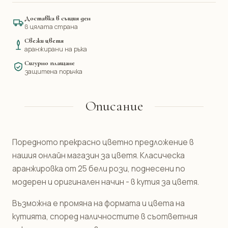
Доставка в същия ден
в цялата страна
Свежи цветя
аранжирани на ръка
Сигурно плащане
защитена поръчка
Описание
Поредното прекрасно цветно предложение в
нашия онлайн магазин за цветя. Класическа
аранжировка от 25 бели рози, поднесени по
модерен и оригинален начин - в кутия за цветя.
Възможна е промяна на формата и цвета на
кутията, според наличностите в съответния