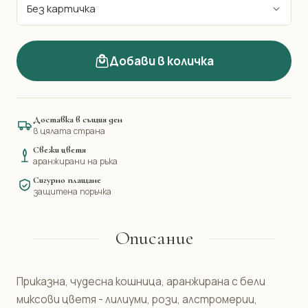
Добави в количка
Доставка в същия ден
в цялата страна
Свежи цветя
аранжирани на ръка
Сигурно плащане
защитена поръчка
Описание
Приказна, чудесна кошница, аранжирана с бели
миксови цветя - лилиуми, рози, алстромерии,