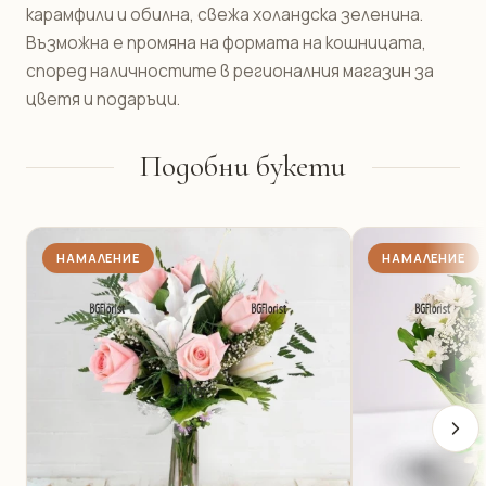
карамфили и обилна, свежа холандска зеленина.
Възможна е промяна на формата на кошницата,
според наличностите в регионалния магазин за
цветя и подаръци.
Подобни букети
НАМАЛЕНИЕ
НАМАЛЕНИЕ