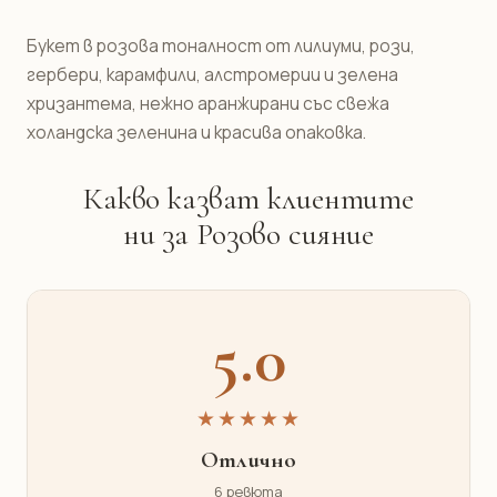
Букет в розова тоналност от лилиуми, рози,
гербери, карамфили, алстромерии и зелена
хризантема, нежно аранжирани със свежа
холандска зеленина и красива опаковка.
Какво казват клиентите
ни за Розово сияние
5.0
★★★★★
Отлично
6 ревюта