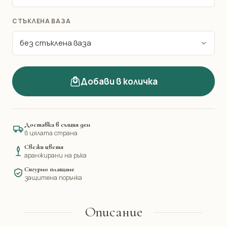
СТЪКЛЕНА ВАЗА
Добави в количка
Доставка в същия ден
в цялата страна
Свежи цветя
аранжирани на ръка
Сигурно плащане
защитена поръчка
Описание