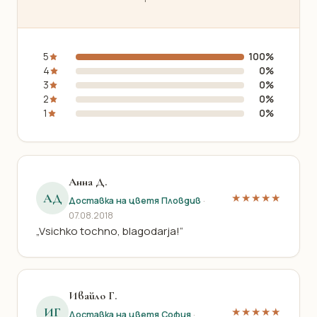
5
100%
4
0%
3
0%
2
0%
1
0%
Анна Д.
АД
★★★★★
Доставка на цветя Пловдив
·
07.08.2018
„Vsichko tochno, blagodarja!“
Ивайло Г.
ИГ
★★★★★
Доставка на цветя София
·