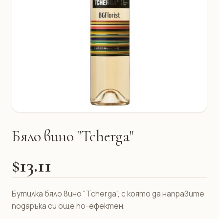
Бяло вино "Tcherga"
$13.11
Бутилка бяло вино "Tcherga", с която да направите
подаръка си още по-ефектен.