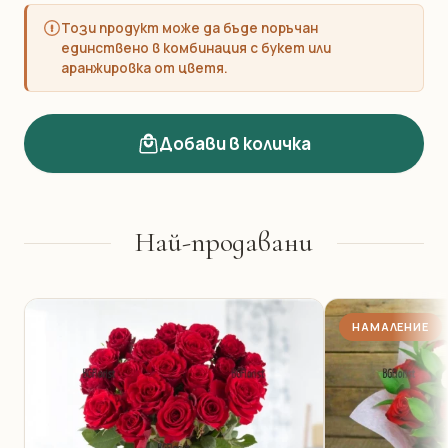
Този продукт може да бъде поръчан
единствено в комбинация с букет или
аранжировка от цветя.
Добави в количка
Най-продавани
НАМАЛЕНИЕ