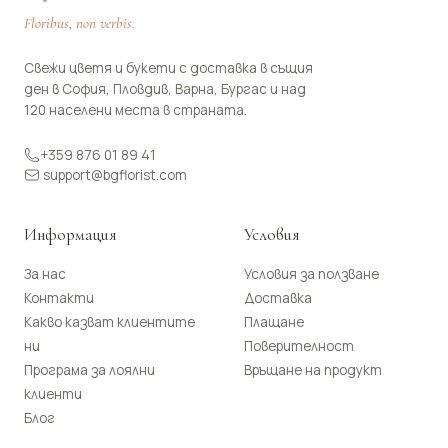
Floribus, non verbis.
Свежи цветя и букети с доставка в същия
ден в София, Пловдив, Варна, Бургас и над
120 населени места в страната.
+359 876 01 89 41
support@bgflorist.com
Информация
Условия
За нас
Условия за ползване
Контакти
Доставка
Какво казват клиентите
Плащане
ни
Поверителност
Програма за лоялни
Връщане на продукт
клиенти
Блог