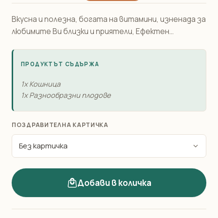
Вкусна и полезна, богата на витамини, изненада за
любимите Ви близки и приятели, Ефектен...
ПРОДУКТЪТ СЪДЪРЖА
1x Кошница
1x Разнообразни плодове
ПОЗДРАВИТЕЛНА КАРТИЧКА
Добави в количка