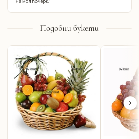
на моя почерк.“
Подобни букети