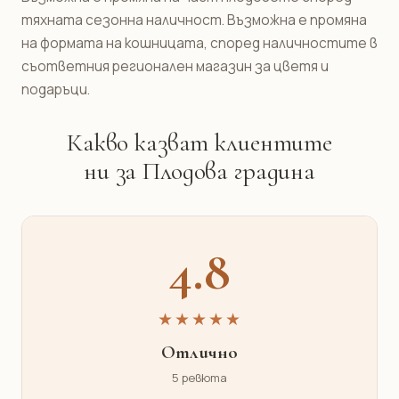
тяхната сезонна наличност. Възможна е промяна
на формата на кошницата, според наличностите в
съответния регионален магазин за цветя и
подаръци.
Какво казват клиентите
ни за Плодова градина
4.8
★★★★★
Отлично
5 ревюта