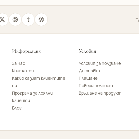
Т
Информация
Условия
За нас
Условия за ползване
Контакти
Доставка
Какво казват клиентите
Плащане
ни
Поверителност
Програма за лоялни
Връщане на продукт
клиенти
Блог