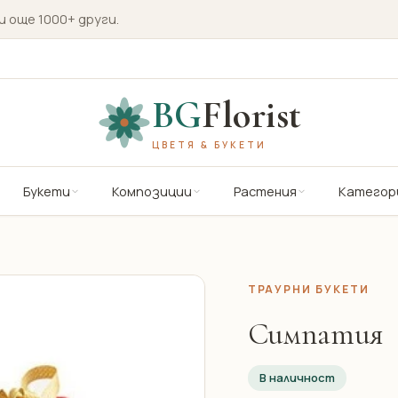
и още 1000+ други.
BG
Florist
ЦВЕТЯ & БУКЕТИ
Букети
Композиции
Растения
Категор
ТРАУРНИ БУКЕТИ
Симпатия
В наличност