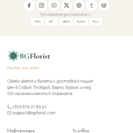
Тук можете да платите с:
VISA
MC
AMEX
PayPal
Wire
BG
Florist
Floribus, non verbis.
Свежи цветя и букети с доставка в същия
ден в София, Пловдив, Варна, Бургас и над
120 населени места в страната.
+359 876 01 89 41
support@bgflorist.com
Информация
Условия