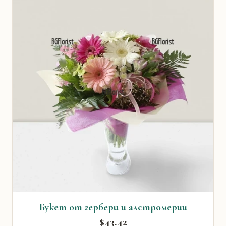
Букет от гербери и алстромерии
$43.42