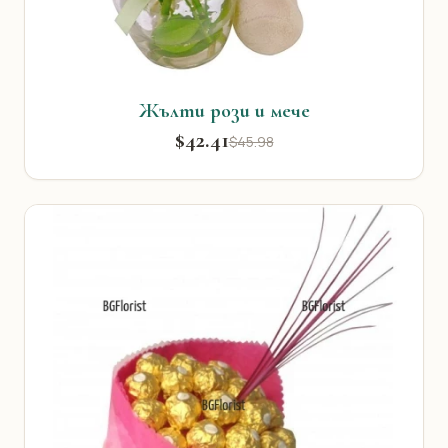
Жълти рози и мече
$42.41
$45.98