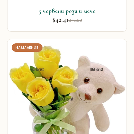
5 червени рози и мече
$42.41
$45.98
НАМАЛЕНИЕ