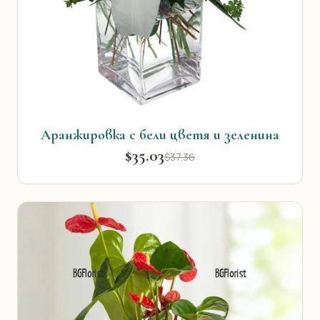
Аранжировка с бели цветя и зеленина
$35.03
$37.36