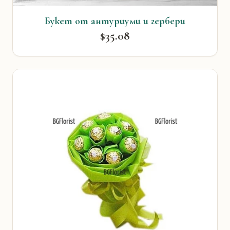
Букет от антуриуми и гербери
$35.08