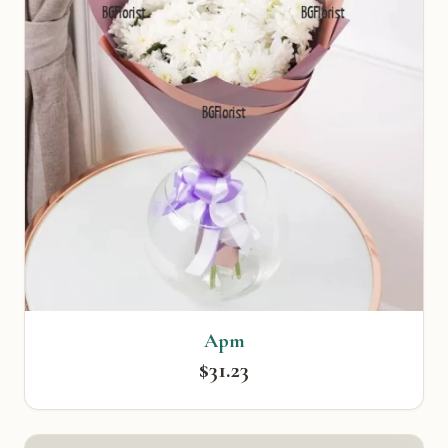
Арт
$31.23