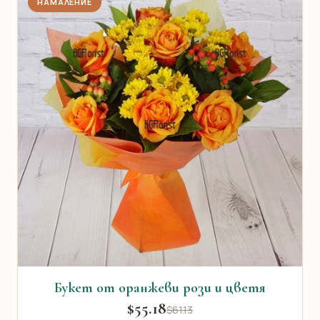
НАМАЛЕНИЕ
Букет от оранжеви рози и цветя
$55.18
$61.13