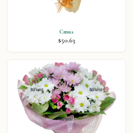
Стил
$50.63