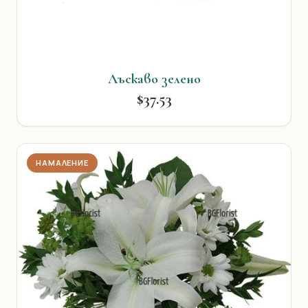
Лъскаво зелено
$37.53
НАМАЛЕНИЕ