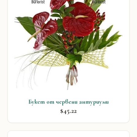
Букет от червени антуриуми
$45.22