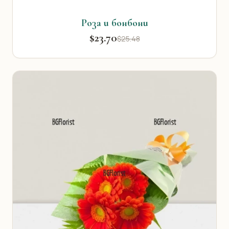
Роза и бонбони
$23.70
$25.48