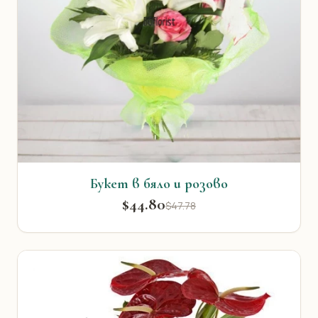
Букет в бяло и розово
$44.80
$47.78