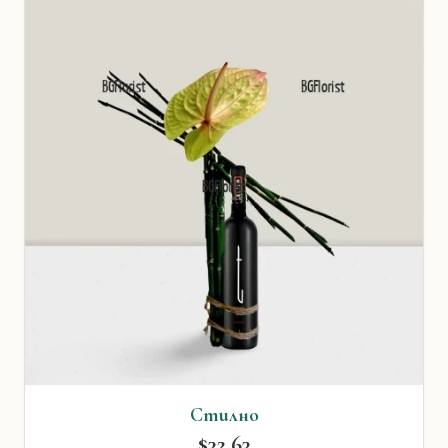
Стилно
$32.63