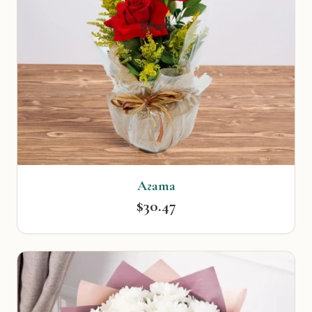
Агата
$30.47