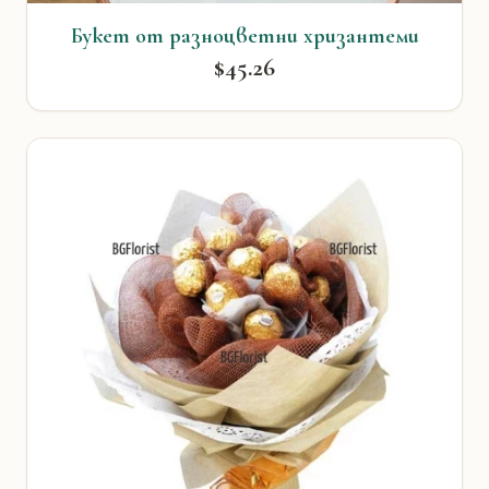
Букет от разноцветни хризантеми
$45.26