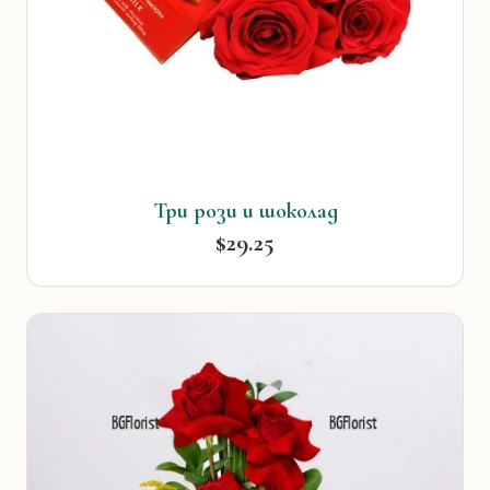
Три рози и шоколад
$29.25