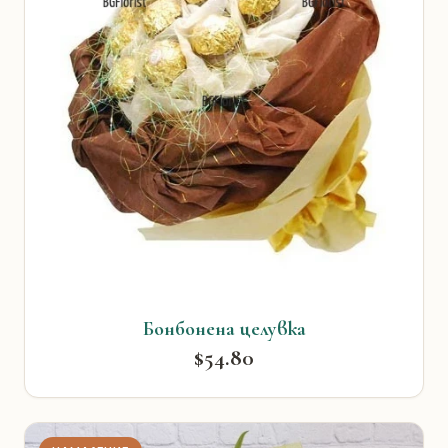
Бонбонена целувка
$54.80