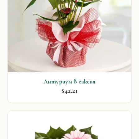
Антуриум в саксия
$42.21